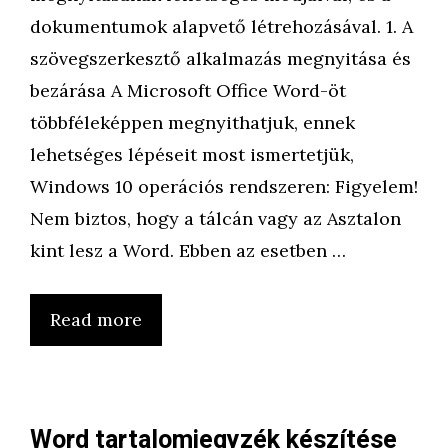
dokumentumok alapvető létrehozásával. 1. A
szövegszerkesztő alkalmazás megnyitása és
bezárása A Microsoft Office Word-öt
többféleképpen megnyithatjuk, ennek
lehetséges lépéseit most ismertetjük,
Windows 10 operációs rendszeren: Figyelem!
Nem biztos, hogy a tálcán vagy az Asztalon
kint lesz a Word. Ebben az esetben …
Read more
Word tartalomjegyzék készítése